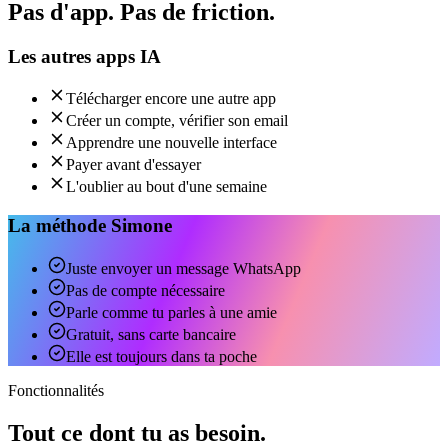
Pas d'app. Pas de friction.
Les autres apps IA
Télécharger encore une autre app
Créer un compte, vérifier son email
Apprendre une nouvelle interface
Payer avant d'essayer
L'oublier au bout d'une semaine
La méthode Simone
Juste envoyer un message WhatsApp
Pas de compte nécessaire
Parle comme tu parles à une amie
Gratuit, sans carte bancaire
Elle est toujours dans ta poche
Fonctionnalités
Tout ce dont tu as besoin.