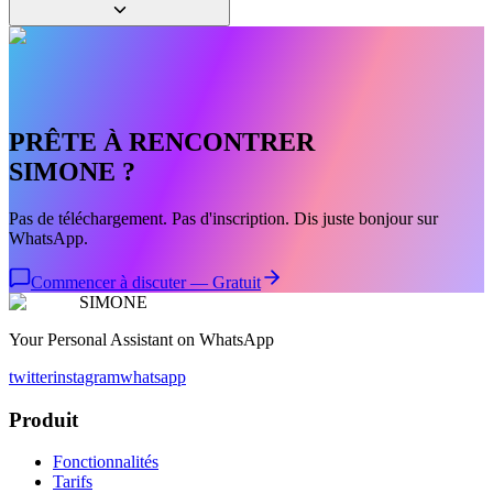
PRÊTE À RENCONTRER
SIMONE ?
Pas de téléchargement. Pas d'inscription. Dis juste bonjour sur
WhatsApp.
Commencer à discuter — Gratuit
SIMONE
Your Personal Assistant on WhatsApp
twitter
instagram
whatsapp
Produit
Fonctionnalités
Tarifs