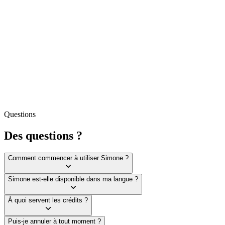
Teacher
Tom W.
Startup Founder
Questions
Des questions ?
Comment commencer à utiliser Simone ?
Simone est-elle disponible dans ma langue ?
À quoi servent les crédits ?
Puis-je annuler à tout moment ?