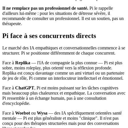
Il ne remplace pas un professionnel de santé.
Pi le rappelle
d'ailleurs lui-même : pour les situations de détresse sévère, il
recommande de consulter un professionnel. Il est un soutien, pas un
thérapeute.
Pi face à ses concurrents directs
Le marché des IA empathiques et conversationnelles commence à se
structurer. Pi se positionne différemment de chaque concurrent.
Face à
Replika
— l'IA de compagnie la plus connue — Pi est plus
sobre, moins roleplay, plus orienté vers la réflexion profonde.
Replika est conçu davantage comme un ami virtuel ou un partenaire
de jeu de rôle, Pi comme un interlocuteur intellectuel et émotionnel.
Face à
ChatGPT
, Pi est moins puissant sur les tâches cognitives
mais beaucoup plus chaleureux et empathique. La conversation avec
Pi ressemble à un échange humain, pas à une consultation
d'encyclopédie.
Face à
Woebot
ou
Wysa
— des IA spécifiquement orientées santé
mentale — Pi est plus généraliste et moins "clinique". Il n'est pas
conçu pour des thérapies structurées mais pour des conversations