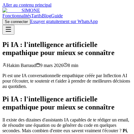
Aller au contenu principal
SIMONE
Fonctionnalités
Tarifs
Blog
Guide
Essayer gratuitement sur WhatsApp
Se connecter
Pi IA : l'intelligence artificielle
empathique pour mieux se connaître
Hakim Barraud
9 mars 2026
8 min
Pi est une IA conversationnelle empathique créée par Inflection AI
pour t'écouter, te soutenir et t'aider à prendre de meilleures décisions
au quotidien.
Pi IA : l'intelligence artificielle
empathique pour mieux se connaître
Il existe des dizaines d'assistants IA capables de te rédiger un email,
de résoudre une équation ou de générer du code en quelques
secondes. Mais combien d'entre eux savent vraiment t'écouter ?
Pi
,