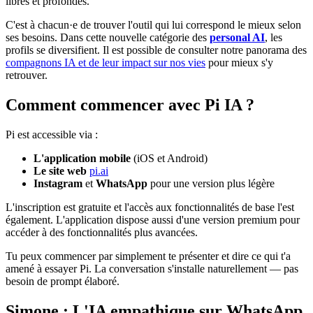
libres et profondes.
C'est à chacun·e de trouver l'outil qui lui correspond le mieux selon
ses besoins. Dans cette nouvelle catégorie des
personal AI
, les
profils se diversifient. Il est possible de consulter notre panorama des
compagnons IA et de leur impact sur nos vies
pour mieux s'y
retrouver.
Comment commencer avec Pi IA ?
Pi est accessible via :
L'application mobile
(iOS et Android)
Le site web
pi.ai
Instagram
et
WhatsApp
pour une version plus légère
L'inscription est gratuite et l'accès aux fonctionnalités de base l'est
également. L'application dispose aussi d'une version premium pour
accéder à des fonctionnalités plus avancées.
Tu peux commencer par simplement te présenter et dire ce qui t'a
amené à essayer Pi. La conversation s'installe naturellement — pas
besoin de prompt élaboré.
Simone : L'IA empathique sur WhatsApp