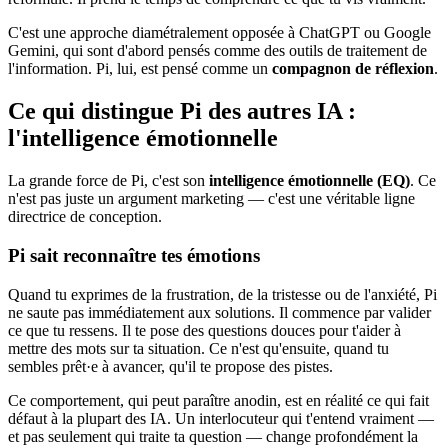
C'est une approche diamétralement opposée à ChatGPT ou Google
Gemini, qui sont d'abord pensés comme des outils de traitement de
l'information. Pi, lui, est pensé comme un
compagnon de réflexion
.
Ce qui distingue Pi des autres IA :
l'intelligence émotionnelle
La grande force de Pi, c'est son
intelligence émotionnelle (EQ)
. Ce
n'est pas juste un argument marketing — c'est une véritable ligne
directrice de conception.
Pi sait reconnaître tes émotions
Quand tu exprimes de la frustration, de la tristesse ou de l'anxiété, Pi
ne saute pas immédiatement aux solutions. Il commence par valider
ce que tu ressens. Il te pose des questions douces pour t'aider à
mettre des mots sur ta situation. Ce n'est qu'ensuite, quand tu
sembles prêt·e à avancer, qu'il te propose des pistes.
Ce comportement, qui peut paraître anodin, est en réalité ce qui fait
défaut à la plupart des IA. Un interlocuteur qui t'entend vraiment —
et pas seulement qui traite ta question — change profondément la