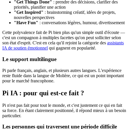
"Get Things Done"
: prendre des décisions, clarifier des
priorités, planifier une action
"Get Inspired"
: brainstorming créatif, idées de projets,
nouvelles perspectives
"Have Fun"
: conversations légères, humour, divertissement
Cette polyvalence fait de Pi bien plus qu'un simple outil d'écoute —
c'est un compagnon à multiples facettes qu'on peut solliciter selon
son état d'esprit. C'est en cela qu'il rejoint la catégorie des
assistants
IA de soutien émotionnel
qui gagnent en popularité.
Le support multilingue
Pi parle français, anglais, et plusieurs autres langues. L'expérience
reste fluide dans la langue de Molière, ce qui est un point important
pour le marché francophone.
Pi IA : pour qui est-ce fait ?
Pi n'est pas fait pour tout le monde, et c'est justement ce qui en fait
sa force. En étant clairement positionné, il répond mieux à un besoin
particulier.
Les personnes qui traversent une période difficile