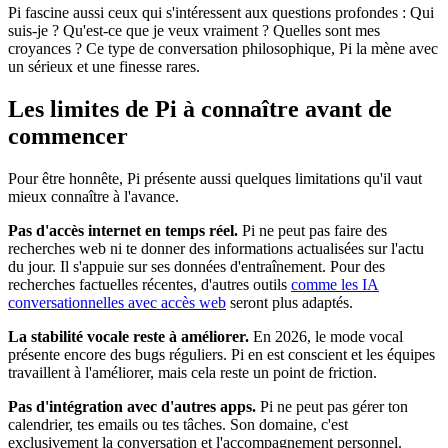
Pi fascine aussi ceux qui s'intéressent aux questions profondes : Qui
suis-je ? Qu'est-ce que je veux vraiment ? Quelles sont mes
croyances ? Ce type de conversation philosophique, Pi la mène avec
un sérieux et une finesse rares.
Les limites de Pi à connaître avant de
commencer
Pour être honnête, Pi présente aussi quelques limitations qu'il vaut
mieux connaître à l'avance.
Pas d'accès internet en temps réel.
Pi ne peut pas faire des
recherches web ni te donner des informations actualisées sur l'actu
du jour. Il s'appuie sur ses données d'entraînement. Pour des
recherches factuelles récentes, d'autres outils
comme les IA
conversationnelles avec accès web
seront plus adaptés.
La stabilité vocale reste à améliorer.
En 2026, le mode vocal
présente encore des bugs réguliers. Pi en est conscient et les équipes
travaillent à l'améliorer, mais cela reste un point de friction.
Pas d'intégration avec d'autres apps.
Pi ne peut pas gérer ton
calendrier, tes emails ou tes tâches. Son domaine, c'est
exclusivement la conversation et l'accompagnement personnel.