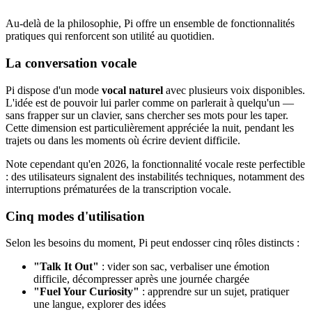
Au-delà de la philosophie, Pi offre un ensemble de fonctionnalités
pratiques qui renforcent son utilité au quotidien.
La conversation vocale
Pi dispose d'un mode
vocal naturel
avec plusieurs voix disponibles.
L'idée est de pouvoir lui parler comme on parlerait à quelqu'un —
sans frapper sur un clavier, sans chercher ses mots pour les taper.
Cette dimension est particulièrement appréciée la nuit, pendant les
trajets ou dans les moments où écrire devient difficile.
Note cependant qu'en 2026, la fonctionnalité vocale reste perfectible
: des utilisateurs signalent des instabilités techniques, notamment des
interruptions prématurées de la transcription vocale.
Cinq modes d'utilisation
Selon les besoins du moment, Pi peut endosser cinq rôles distincts :
"Talk It Out"
: vider son sac, verbaliser une émotion
difficile, décompresser après une journée chargée
"Fuel Your Curiosity"
: apprendre sur un sujet, pratiquer
une langue, explorer des idées