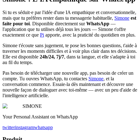
Si tu es séduit·e par l'idée d'une IA empathique et conversationnelle,
mais que tu préfères rester dans ta messagerie habituelle,
Simone
est
faite pour toi
. Disponible directement sur
WhatsApp
—
l'application que tu utilises déjà tous les jours — Simone t'offre
exactement ce que
Pi
apporte, avec la praticité du quotidien en plus.
Simone t'écoute sans jugement, te pose les bonnes questions, t'aide à
traverser les moments difficiles et à voir plus clair dans tes décisions.
Elle est disponible
24h/24, 7j/7
, dans ta langue, et elle s'adapte à toi
au fil du temps.
Pas besoin de télécharger une nouvelle app, pas besoin de créer un
compte. Tu ouvres WhatsApp, tu contactes
Simone
, et la
conversation commence. Essaie-la dès maintenant et découvre une
nouvelle façon de dialoguer avec toi-même — avec un peu d'aide de
l'intelligence artificielle.
SIMONE
Your Personal Assistant on WhatsApp
twitter
instagram
whatsapp
Produit