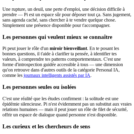
Une rupture, un deuil, une perte d'emploi, une décision difficile à
prendre — Pi est un espace sûr pour déposer tout ça. Sans jugement,
sans agenda caché, sans chercher à te vendre quelque chose.
Simplement une présence disponible pour t'accompagner.
Les personnes qui veulent mieux se connaître
Pi peut jouer le rôle d'un
miroir bienveillant
. En te posant les
bonnes questions, il t'aide à clarifier ta pensée, à identifier tes
valeurs, à comprendre tes patterns comportementaux. C'est une
forme d'introspection guidée accessible à tous — une dimension
qu'on retrouve dans d'autres outils de la catégorie Personal IA,
comme les
journaux intelligents assistés par IA
.
Les personnes seules ou isolées
C'est une réalité que les études confirment : la solitude est une
épidémie silencieuse. Pi n'est évidemment pas un substitut aux vraies
relations humaines — mais il peut jouer un rôle de filet de sécurité,
offrir un espace de dialogue quand personne n'est disponible.
Les curieux et les chercheurs de sens