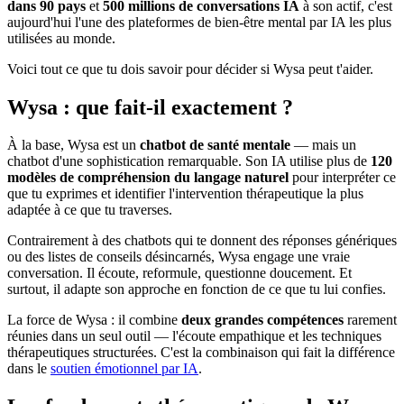
dans 90 pays
et
500 millions de conversations IA
à son actif, c'est
aujourd'hui l'une des plateformes de bien-être mental par IA les plus
utilisées au monde.
Voici tout ce que tu dois savoir pour décider si Wysa peut t'aider.
Wysa : que fait-il exactement ?
À la base, Wysa est un
chatbot de santé mentale
— mais un
chatbot d'une sophistication remarquable. Son IA utilise plus de
120
modèles de compréhension du langage naturel
pour interpréter ce
que tu exprimes et identifier l'intervention thérapeutique la plus
adaptée à ce que tu traverses.
Contrairement à des chatbots qui te donnent des réponses génériques
ou des listes de conseils désincarnés, Wysa engage une vraie
conversation. Il écoute, reformule, questionne doucement. Et
surtout, il adapte son approche en fonction de ce que tu lui confies.
La force de Wysa : il combine
deux grandes compétences
rarement
réunies dans un seul outil — l'écoute empathique et les techniques
thérapeutiques structurées. C'est la combinaison qui fait la différence
dans le
soutien émotionnel par IA
.