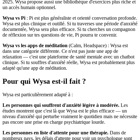
2025. Wysa propose aussi une bibliothèque d'exercices plus riche et
un accès humain optionnel.
Wysa vs Pi
: Pi est plus généraliste et orienté conversation profonde.
Wysa est plus clinique et outillé. Si tu traverses une période d'anxiété
documentée, Wysa sera plus efficace. Si tu cherches un compagnon
de réflexion sur tes questions de vie, Pi pourra te convenir.
Wysa vs les apps de méditation
(Calm, Headspace) : Wysa est
dans une catégorie différente. Ce n'est pas juste une app de
relaxation — c'est une plateforme de santé mentale avec un chatbot
clinique. Si tu souffres d'anxiété réelle, Wysa est probablement plus
adapté qu'une app de méditation.
Pour qui Wysa est-il fait ?
Wysa est particulièrement adapté à :
Les personnes qui souffrent d'anxiété légère à modérée.
Les
études montrent que c'est là que Wysa est le plus efficace — un
niveau d'anxiété qui perturbe vraiment le quotidien mais ne nécessite
pas encore une prise en charge psychiatrique lourde.
Les personnes en liste d'attente pour une thérapie.
Dans de
nombreux pays, les délais d'attente pour voir un psychologue sont