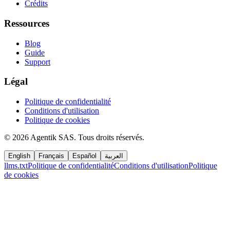
Crédits
Ressources
Blog
Guide
Support
Légal
Politique de confidentialité
Conditions d'utilisation
Politique de cookies
©
2026
Agentik SAS
.
Tous droits réservés.
English
Français
Español
العربية
llms.txt
Politique de confidentialité
Conditions d'utilisation
Politique
de cookies