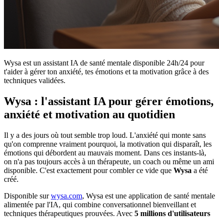
Wysa est un assistant IA de santé mentale disponible 24h/24 pour
t'aider à gérer ton anxiété, tes émotions et ta motivation grâce à des
techniques validées.
Wysa : l'assistant IA pour gérer émotions,
anxiété et motivation au quotidien
Il y a des jours où tout semble trop loud. L'anxiété qui monte sans
qu'on comprenne vraiment pourquoi, la motivation qui disparaît, les
émotions qui débordent au mauvais moment. Dans ces instants-là,
on n'a pas toujours accès à un thérapeute, un coach ou même un ami
disponible. C'est exactement pour combler ce vide que
Wysa
a été
créé.
Disponible sur
wysa.com
, Wysa est une application de santé mentale
alimentée par l'IA, qui combine conversationnel bienveillant et
techniques thérapeutiques prouvées. Avec
5 millions d'utilisateurs