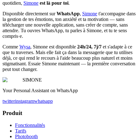
quotidien,
Simone
est là pour toi
.
Disponible directement sur
WhatsApp
,
Simone
t'accompagne dans
la gestion de tes émotions, ton anxiété et ta motivation — sans
télécharger une nouvelle application, sans créer de compte, sans
attendre. Tu ouvres WhatsApp, tu parles à Simone, et tu te sens
compris·e.
Comme
Wysa
, Simone est disponible
24h/24, 7j/7
et s'adapte à ce
que tu traverses. Mais elle fait ça dans la messagerie que tu utilises
déjà, ce qui rend le recours à l'aide beaucoup plus naturel et moins
stigmatisant. Essaie Simone maintenant — la première conversation
peut tout changer.
SIMONE
Your Personal Assistant on WhatsApp
twitter
instagram
whatsapp
Produit
Fonctionnalités
Tarifs
Photobooth