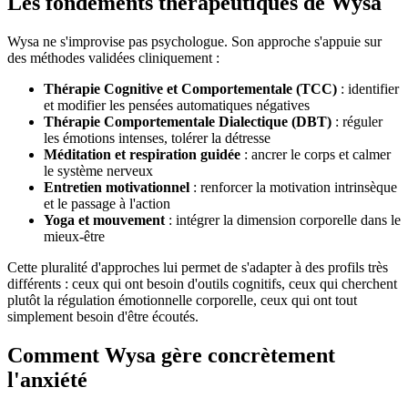
Les fondements thérapeutiques de Wysa
Wysa ne s'improvise pas psychologue. Son approche s'appuie sur
des méthodes validées cliniquement :
Thérapie Cognitive et Comportementale (TCC)
: identifier
et modifier les pensées automatiques négatives
Thérapie Comportementale Dialectique (DBT)
: réguler
les émotions intenses, tolérer la détresse
Méditation et respiration guidée
: ancrer le corps et calmer
le système nerveux
Entretien motivationnel
: renforcer la motivation intrinsèque
et le passage à l'action
Yoga et mouvement
: intégrer la dimension corporelle dans le
mieux-être
Cette pluralité d'approches lui permet de s'adapter à des profils très
différents : ceux qui ont besoin d'outils cognitifs, ceux qui cherchent
plutôt la régulation émotionnelle corporelle, ceux qui ont tout
simplement besoin d'être écoutés.
Comment Wysa gère concrètement
l'anxiété