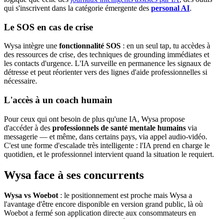
qui s'inscrivent dans la catégorie émergente des
personal AI
.
Le SOS en cas de crise
Wysa intègre une
fonctionnalité SOS
: en un seul tap, tu accèdes à
des ressources de crise, des techniques de grounding immédiates et
les contacts d'urgence. L'IA surveille en permanence les signaux de
détresse et peut réorienter vers des lignes d'aide professionnelles si
nécessaire.
L'accès à un coach humain
Pour ceux qui ont besoin de plus qu'une IA, Wysa propose
d'accéder à des
professionnels de santé mentale humains
via
messagerie — et même, dans certains pays, via appel audio-vidéo.
C'est une forme d'escalade très intelligente : l'IA prend en charge le
quotidien, et le professionnel intervient quand la situation le requiert.
Wysa face à ses concurrents
Wysa vs Woebot
: le positionnement est proche mais Wysa a
l'avantage d'être encore disponible en version grand public, là où
Woebot a fermé son application directe aux consommateurs en