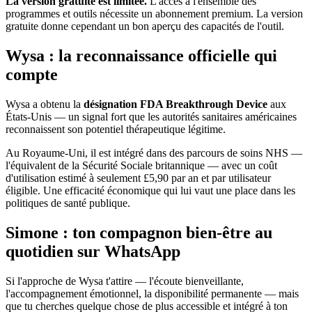
La version gratuite est limitée.
L'accès à l'ensemble des
programmes et outils nécessite un abonnement premium. La version
gratuite donne cependant un bon aperçu des capacités de l'outil.
Wysa : la reconnaissance officielle qui
compte
Wysa a obtenu la
désignation FDA Breakthrough Device
aux
États-Unis — un signal fort que les autorités sanitaires américaines
reconnaissent son potentiel thérapeutique légitime.
Au Royaume-Uni, il est intégré dans des parcours de soins NHS —
l'équivalent de la Sécurité Sociale britannique — avec un coût
d'utilisation estimé à seulement £5,90 par an et par utilisateur
éligible. Une efficacité économique qui lui vaut une place dans les
politiques de santé publique.
Simone : ton compagnon bien-être au
quotidien sur WhatsApp
Si l'approche de Wysa t'attire — l'écoute bienveillante,
l'accompagnement émotionnel, la disponibilité permanente — mais
que tu cherches quelque chose de plus accessible et intégré à ton