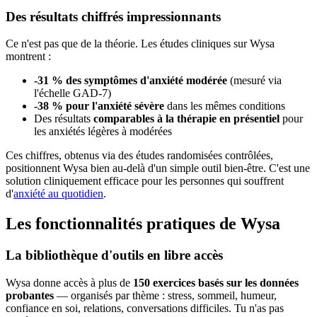
Des résultats chiffrés impressionnants
Ce n'est pas que de la théorie. Les études cliniques sur Wysa
montrent :
-31 % des symptômes d'anxiété modérée
(mesuré via
l'échelle GAD-7)
-38 % pour l'anxiété sévère
dans les mêmes conditions
Des résultats
comparables à la thérapie en présentiel
pour
les anxiétés légères à modérées
Ces chiffres, obtenus via des études randomisées contrôlées,
positionnent Wysa bien au-delà d'un simple outil bien-être. C'est une
solution cliniquement efficace pour les personnes qui souffrent
d'
anxiété au quotidien
.
Les fonctionnalités pratiques de Wysa
La bibliothèque d'outils en libre accès
Wysa donne accès à plus de
150 exercices basés sur les données
probantes
— organisés par thème : stress, sommeil, humeur,
confiance en soi, relations, conversations difficiles. Tu n'as pas