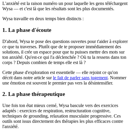
L'anxiété est la raison numéro un pour laquelle les gens téléchargent
Wysa — et c'est là que les résultats sont les plus documentés.
Wysa travaille en deux temps bien distincts :
1. La phase d'écoute
D'abord, Wysa te pose des questions ouvertes pour t'aider à explorer
ce que tu traverses. Plutôt que de te proposer immédiatement des
solutions, il crée un espace pour que tu puisses mettre des mots sur
ton anxiété. Qu'est-ce qui l'a déclenchée ? Où tu la ressens dans ton
corps ? Depuis combien de temps elle est là ?
Cette phase d'exploration est essentielle — elle rejoint ce qu'on
décrit dans notre article sur
le fait de parler sans jugement
. Nommer
une émotion est souvent le premier pas vers la désintensifier.
2. La phase thérapeutique
Une fois ton état mieux cerné, Wysa bascule vers des exercices
adaptés : exercices de respiration, restructuration cognitive,
techniques de grounding, relaxation musculaire progressive. Ces
outils sont issus directement des thérapies les plus efficaces contre
l'anxiété.